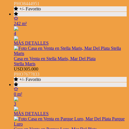
PHO8444951
+/- Favorito
242 m²
4
MÁS DETALLES
Casa en Venta en Stella Maris, Mar Del Plata
Stella Maris
USD305.000
PHO7677833
+/- Favorito
0 m²
3
MÁS DETALLES