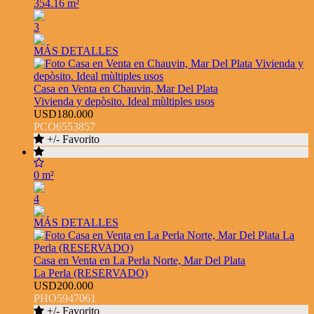
354.16 m²
3
MÁS DETALLES
Casa en Venta en Chauvin, Mar Del Plata
Vivienda y depòsito. Ideal mùltiples usos
USD180.000
PCO6553857
+/- Favorito
0 m²
4
MÁS DETALLES
Casa en Venta en La Perla Norte, Mar Del Plata
La Perla (RESERVADO)
USD200.000
PHO5947061
+/- Favorito