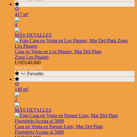
417 m²
4
MÁS DETALLES
Casa en Venta en Los Pinares, Mar Del Plata
Zona Los Pinares
USD240.000
PHO6534776
+/- Favorito
140 m²
2
MÁS DETALLES
Casa en Venta en Parque Luro, Mar Del Plata
Florisbelo Acosta al 5000