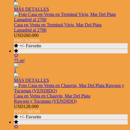
MÁS DETALLES
Casa en Venta en Terminal Vieja, Mar Del Plata
Lamadrid al 2700
USD260.000
PHO7628086
+/- Favorito
75 m²
1
MÁS DETALLES
Casa en Venta en Chauvin, Mar Del Plata
Rawson y Tucuman (VENDIDO)
USD128.000
PHO7768789
+/- Favorito