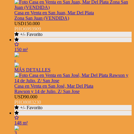
Casa en Venta en San Juan, Mar Del Plata
Zona San Juan (VENDIDA)
USD150.000
PHO6993909
+/- Favorito
150 m²
-
MÁS DETALLES
Casa en Venta en San José, Mar Del Plata
Rawson y 14 de Julio. Z/ San Jose
USD90.000
PHO8083230
+/- Favorito
148 m²
3