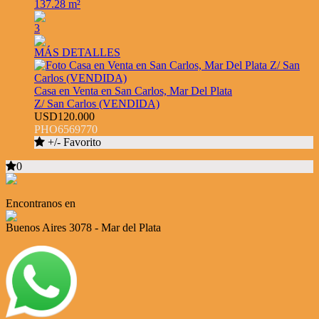
137.28 m²
3
MÁS DETALLES
Casa en Venta en San Carlos, Mar Del Plata
Z/ San Carlos (VENDIDA)
USD120.000
PHO6569770
+/- Favorito
0
Encontranos en
Buenos Aires 3078 - Mar del Plata