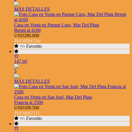
MÁS DETALLES
Casa en Venta en Parque Luro, Mar Del Plata
Beruti al 4100
USD280.000
PHO8096766
+/- Favorito
147 m²
3
MÁS DETALLES
Casa en Venta en San José, Mar Del Plata
Francia al 2500
USD109.500
PHO8067111
+/- Favorito