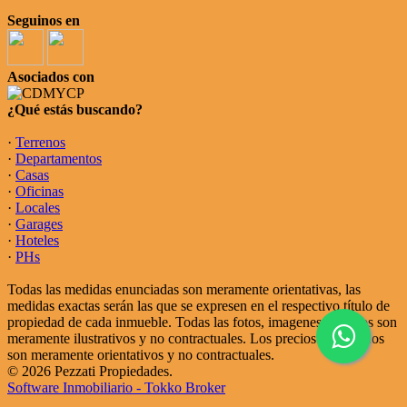
Seguinos en
Asociados con
¿Qué estás buscando?
·
Terrenos
·
Departamentos
·
Casas
·
Oficinas
·
Locales
·
Garages
·
Hoteles
·
PHs
Todas las medidas enunciadas son meramente orientativas, las
medidas exactas serán las que se expresen en el respectivo título de
propiedad de cada inmueble. Todas las fotos, imagenes y videos son
meramente ilustrativos y no contractuales. Los precios enunciados
son meramente orientativos y no contractuales.
© 2026 Pezzati Propiedades.
Software Inmobiliario - Tokko Broker