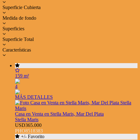
Superficie Cubierta
Medida de fondo
Superficies
Superficie Total
Características
159 m²
4
MÁS DETALLES
Casa en Venta en Stella Maris, Mar Del Plata
Stella Maris
USD365.000
PHO8518383
+/- Favorito