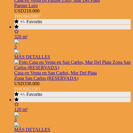
Casa en Venta en Parque Luro, Mar Del Plata
Parque Luro
USD210.000
PHO8429807
+/- Favorito
320 m²
3
MÁS DETALLES
Casa en Venta en San Carlos, Mar Del Plata
Zona San Carlos (RESERVADA)
USD330.000
PHO6923561
+/- Favorito
120 m²
3
MÁS DETALLES