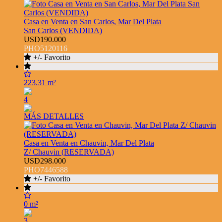
Casa en Venta en San Carlos, Mar Del Plata
San Carlos (VENDIDA)
USD190.000
PHO5120116
+/- Favorito
223.31 m²
4
MÁS DETALLES
Casa en Venta en Chauvin, Mar Del Plata
Z/ Chauvin (RESERVADA)
USD298.000
PHO7446588
+/- Favorito
0 m²
3