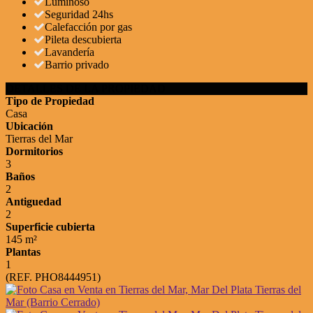
Luminoso
Seguridad 24hs
Calefacción por gas
Pileta descubierta
Lavandería
Barrio privado
DETALLES DE LA PROPIEDAD
Tipo de Propiedad
Casa
Ubicación
Tierras del Mar
Dormitorios
3
Baños
2
Antiguedad
2
Superficie cubierta
145 m²
Plantas
1
(REF. PHO8444951)