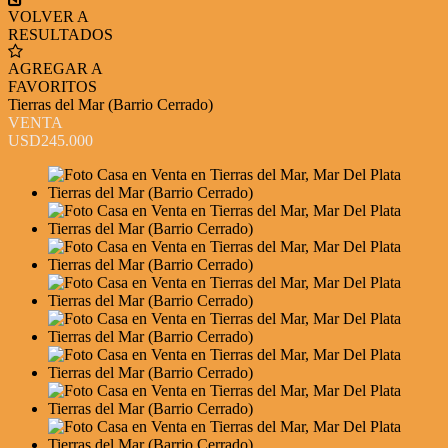
VOLVER A
RESULTADOS
AGREGAR A
FAVORITOS
Tierras del Mar (Barrio Cerrado)
VENTA
USD245.000