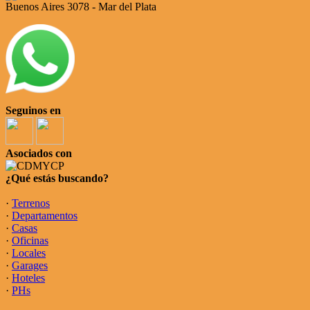
Buenos Aires 3078 - Mar del Plata
Seguinos en
Asociados con
¿Qué estás buscando?
·
Terrenos
·
Departamentos
·
Casas
·
Oficinas
·
Locales
·
Garages
·
Hoteles
·
PHs