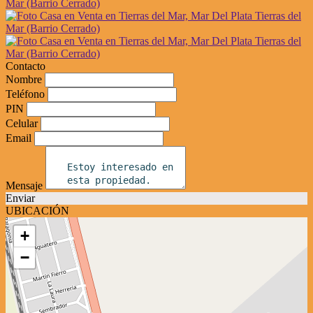
Contacto
Nombre
Teléfono
PIN
Celular
Email
Mensaje
Enviar
UBICACIÓN
+
−