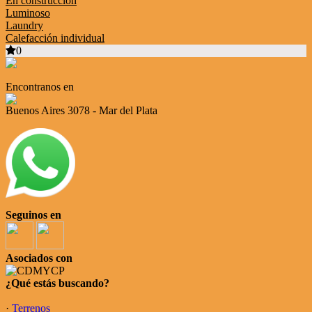
En construcción
Luminoso
Laundry
Calefacción individual
0
Encontranos en
Buenos Aires 3078 - Mar del Plata
Seguinos en
Asociados con
¿Qué estás buscando?
·
Terrenos