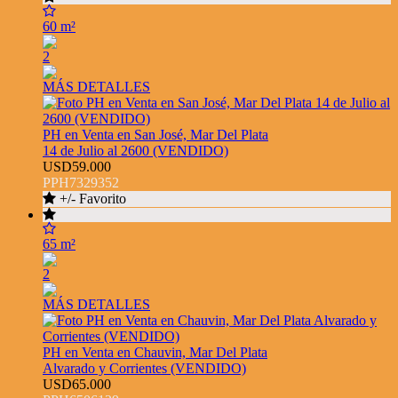
60 m²
2
MÁS DETALLES
PH en Venta en San José, Mar Del Plata
14 de Julio al 2600 (VENDIDO)
USD59.000
PPH7329352
+/- Favorito
65 m²
2
MÁS DETALLES
PH en Venta en Chauvin, Mar Del Plata
Alvarado y Corrientes (VENDIDO)
USD65.000