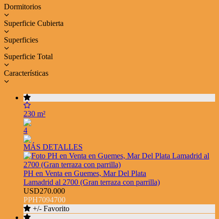
Dormitorios
Superficie Cubierta
Superficies
Superficie Total
Características
230 m²
4
MÁS DETALLES
PH en Venta en Guemes, Mar Del Plata
Lamadrid al 2700 (Gran terraza con parrilla)
USD270.000
PPH7094700
+/- Favorito