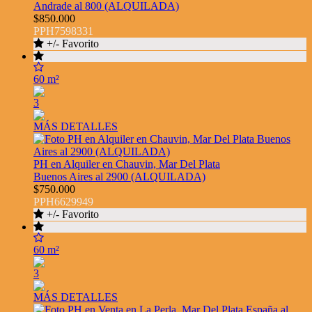
Andrade al 800 (ALQUILADA)
$850.000
PPH7598331
+/- Favorito
60 m²
3
MÁS DETALLES
PH en Alquiler en Chauvin, Mar Del Plata
Buenos Aires al 2900 (ALQUILADA)
$750.000
PPH6629949
+/- Favorito
60 m²
3
MÁS DETALLES