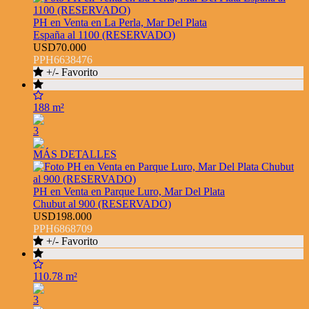
PH en Venta en La Perla, Mar Del Plata
España al 1100 (RESERVADO)
USD70.000
PPH6638476
+/- Favorito
188 m²
3
MÁS DETALLES
PH en Venta en Parque Luro, Mar Del Plata
Chubut al 900 (RESERVADO)
USD198.000
PPH6868709
+/- Favorito
110.78 m²
3