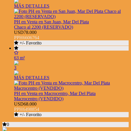
MÁS DETALLES
PH en Venta en San Juan, Mar Del Plata
Chaco al 2200 (RESERVADO)
USD78.000
PPH6606764
+/- Favorito
63 m²
3
MÁS DETALLES
PH en Venta en Macrocentro, Mar Del Plata
Macrocentro (VENDIDO)
USD68.000
PPH6498854
+/- Favorito
0