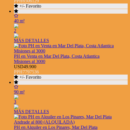
PPH6506129
+/- Favorito
40 m²
2
MÁS DETALLES
PH en Venta en Mar Del Plata, Costa Atlantica
Misiones al 3000
USD49.900
PPH7797536
+/- Favorito
90 m²
3
MÁS DETALLES
PH en Alquiler en Los Pinares, Mar Del Plata