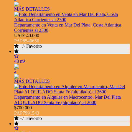
MÁS DETALLES
Departamento en Venta en Mar Del Plata, Costa Atlantica
Corrientes al 2300
USD140.000
PAP8540650
+/- Favorito
48 m²
2
MÁS DETALLES
Departamento en Alquiler en Macrocentro, Mar Del Plata
ALQUILADO Santa Fe (alquilado) al 2600
$700.000
PAP7991543
+/- Favorito