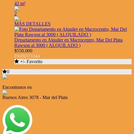
42 m²
2
MÁS DETALLES
Departamento en Alquiler en Macrocentro, Mar Del Plata
Rawson al 3000 ( ALQUILADO )
$550.000
PAP8373344
+/- Favorito
0
Encontranos en
Buenos Aires 3078 - Mar del Plata