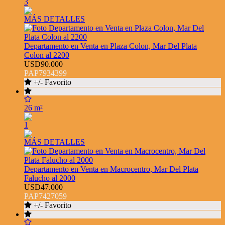
3
MÁS DETALLES
Departamento en Venta en Plaza Colon, Mar Del Plata
Colon al 2200
USD90.000
PAP7934399
+/- Favorito
26 m²
1
MÁS DETALLES
Departamento en Venta en Macrocentro, Mar Del Plata
Falucho al 2000
USD47.000
PAP7427059
+/- Favorito