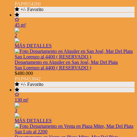
PAP8054260
+/- Favorito
45 m²
2
MÁS DETALLES
Departamento en Alquiler en San José, Mar Del Plata
San Lorenzo al 4400 ( RESERVADO )
$480.000
PAP8453842
+/- Favorito
130 m²
3
MÁS DETALLES