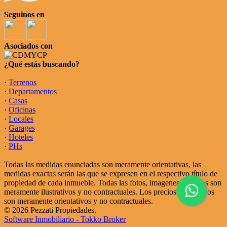
Seguinos en
Asociados con
¿Qué estás buscando?
·
Terrenos
·
Departamentos
·
Casas
·
Oficinas
·
Locales
·
Garages
·
Hoteles
·
PHs
Todas las medidas enunciadas son meramente orientativas, las
medidas exactas serán las que se expresen en el respectivo título de
propiedad de cada inmueble. Todas las fotos, imagenes y videos son
meramente ilustrativos y no contractuales. Los precios enunciados
son meramente orientativos y no contractuales.
© 2026 Pezzati Propiedades.
Software Inmobiliario - Tokko Broker