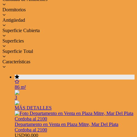
Dormitorios
Antigüedad
Superficie Cubierta
Superficies
Superficie Total
Características
86 m²
3
MÁS DETALLES
Departamento en Venta en Plaza Mitre, Mar Del Plata
Cordoba al 2100
USD90.000