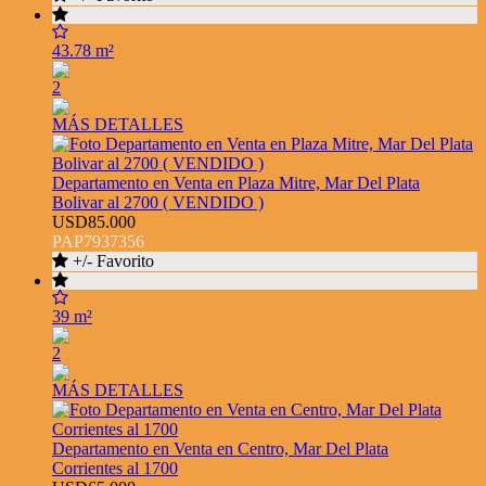
43.78 m²
2
MÁS DETALLES
Departamento en Venta en Plaza Mitre, Mar Del Plata
Bolivar al 2700 ( VENDIDO )
USD85.000
PAP7937356
+/- Favorito
39 m²
2
MÁS DETALLES
Departamento en Venta en Centro, Mar Del Plata
Corrientes al 1700