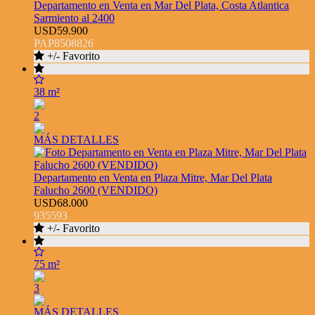
Departamento en Venta en Mar Del Plata, Costa Atlantica
Sarmiento al 2400
USD59.900
PAP8508826
+/- Favorito
38 m²
2
MÁS DETALLES
Departamento en Venta en Plaza Mitre, Mar Del Plata
Falucho 2600 (VENDIDO)
USD68.000
935593
+/- Favorito
75 m²
3
MÁS DETALLES