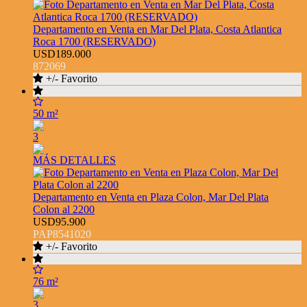
Departamento en Venta en Mar Del Plata, Costa Atlantica
Roca 1700 (RESERVADO)
USD189.000
872069
+/- Favorito
50 m²
3
MÁS DETALLES
Departamento en Venta en Plaza Colon, Mar Del Plata
Colon al 2200
USD95.900
PAP8541020
+/- Favorito
76 m²
3