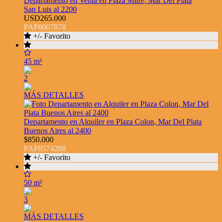
Departamento en Venta en Plaza Mitre, Mar Del Plata
San Luis al 2200
USD265.000
PAP8007878
+/- Favorito
45 m²
2
MÁS DETALLES
Departamento en Alquiler en Plaza Colon, Mar Del Plata
Buenos Aires al 2400
$850.000
PAP8574288
+/- Favorito
50 m²
3
MÁS DETALLES