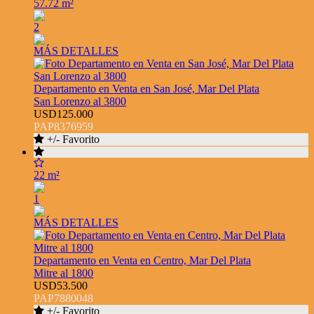
57.72 m²
2
MÁS DETALLES
Departamento en Venta en San José, Mar Del Plata
San Lorenzo al 3800
USD125.000
PAP8376959
+/- Favorito
22 m²
1
MÁS DETALLES
Departamento en Venta en Centro, Mar Del Plata
Mitre al 1800
USD53.500
PAP7880048
+/- Favorito