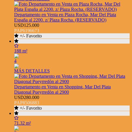
Departamento en Venta en Plaza Rocha, Mar Del Plata
España al 2200. z/ Plaza Rocha. (RESERVADO)
USD125.000
PAP6196673
+/- Favorito
188 m²
4
MÁS DETALLES
Departamento en Venta en Shopping, Mar Del Plata
Diagonal Pueyrredòn al 2900
USD280.000
PAP8506883
+/- Favorito
71.32 m²