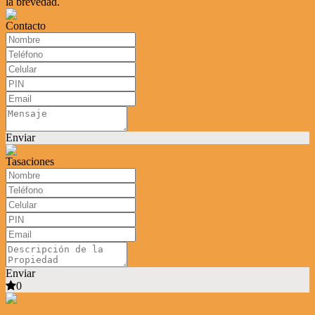
la brevedad.
Contacto
Enviar
Tasaciones
Enviar
0