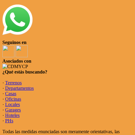
Seguinos en
Asociados con
¿Qué estás buscando?
·
Terrenos
·
Departamentos
·
Casas
·
Oficinas
·
Locales
·
Garages
·
Hoteles
·
PHs
Todas las medidas enunciadas son meramente orientativas, las