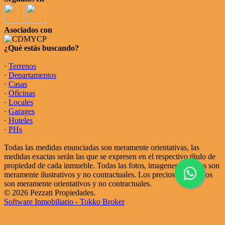
Asociados con
¿Qué estás buscando?
·
Terrenos
·
Departamentos
·
Casas
·
Oficinas
·
Locales
·
Garages
·
Hoteles
·
PHs
Todas las medidas enunciadas son meramente orientativas, las
medidas exactas serán las que se expresen en el respectivo título de
propiedad de cada inmueble. Todas las fotos, imagenes y videos son
meramente ilustrativos y no contractuales. Los precios enunciados
son meramente orientativos y no contractuales.
© 2026 Pezzati Propiedades.
Software Inmobiliario - Tokko Broker