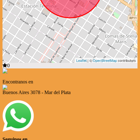
Leaflet
| ©
OpenStreetMap
contributors
0
Encontranos en
Buenos Aires 3078 - Mar del Plata
Seguinos en