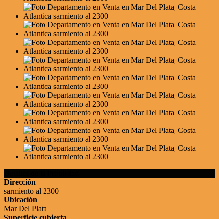
Detalles de la Propiedad
Dirección
sarmiento al 2300
Ubicación
Mar Del Plata
Superficie cubierta