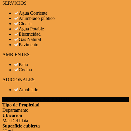
SERVICIOS
Agua Corriente
Alumbrado público
Cloaca
Agua Potable
Electricidad
Gas Natural
Pavimento
AMBIENTES
Patio
Cocina
ADICIONALES
Amoblado
DETALLES DE LA PROPIEDAD
Tipo de Propiedad
Departamento
Ubicación
Mar Del Plata
Superficie cubierta