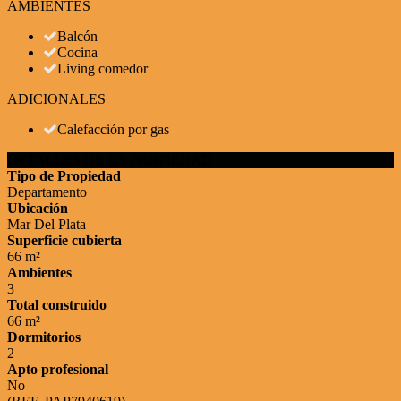
AMBIENTES
Balcón
Cocina
Living comedor
ADICIONALES
Calefacción por gas
DETALLES DE LA PROPIEDAD
Tipo de Propiedad
Departamento
Ubicación
Mar Del Plata
Superficie cubierta
66 m²
Ambientes
3
Total construido
66 m²
Dormitorios
2
Apto profesional
No