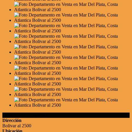
Detalles de la Propiedad
Dirección
Bolivar al 2500
Ubicación