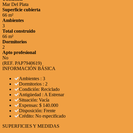
Mar Del Plata
Superficie cubierta
66 m²
Ambientes
3
Total construido
66 m²
Dormitorios
2
Apto profesional
No
(REF. PAP7940619)
INFORMACIÓN BÁSICA
Ambientes : 3
Dormitorios : 2
Condición: Reciclado
Antigüedad : A Estrenar
Situación: Vacía
Expensas: $ 140.000
Disposición: Frente
Crédito: No especificado
SUPERFICIES Y MEDIDAS