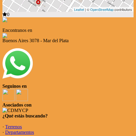
Leaflet
| ©
OpenStreetMap
contributors
0
Encontranos en
Buenos Aires 3078 - Mar del Plata
Seguinos en
Asociados con
¿Qué estás buscando?
·
Terrenos
·
Departamentos