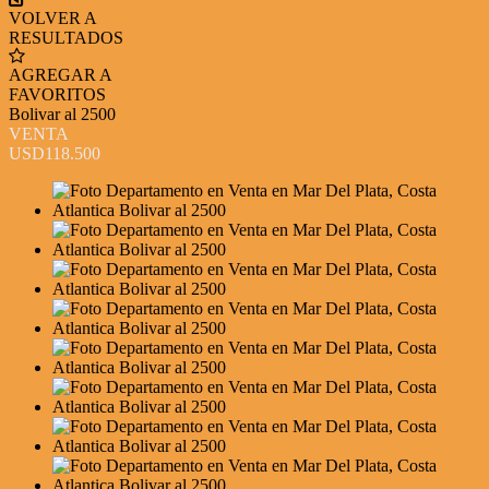
VOLVER A
RESULTADOS
AGREGAR A
FAVORITOS
Bolivar al 2500
VENTA
USD118.500