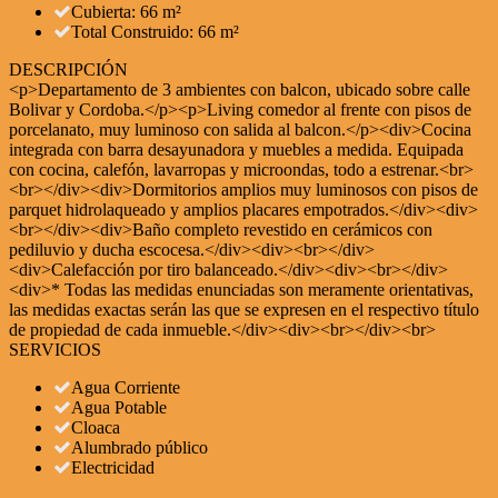
Cubierta: 66 m²
Total Construido: 66 m²
DESCRIPCIÓN
<p>Departamento de 3 ambientes con balcon, ubicado sobre calle
Bolivar y Cordoba.</p><p>Living comedor al frente con pisos de
porcelanato, muy luminoso con salida al balcon.</p><div>Cocina
integrada con barra desayunadora y muebles a medida. Equipada
con cocina, calefón, lavarropas y microondas, todo a estrenar.<br>
<br></div><div>Dormitorios amplios muy luminosos con pisos de
parquet hidrolaqueado y amplios placares empotrados.</div><div>
<br></div><div>Baño completo revestido en cerámicos con
pediluvio y ducha escocesa.</div><div><br></div>
<div>Calefacción por tiro balanceado.</div><div><br></div>
<div>* Todas las medidas enunciadas son meramente orientativas,
las medidas exactas serán las que se expresen en el respectivo título
de propiedad de cada inmueble.</div><div><br></div><br>
SERVICIOS
Agua Corriente
Agua Potable
Cloaca
Alumbrado público
Electricidad