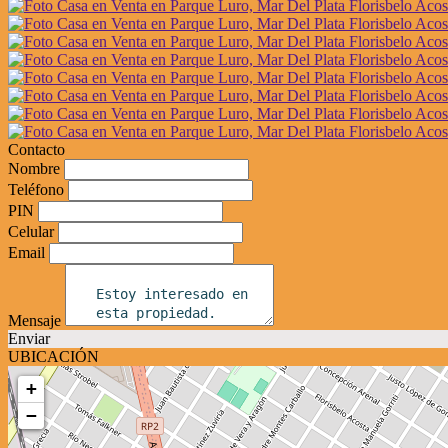
Contacto
Nombre
Teléfono
PIN
Celular
Email
Mensaje
Enviar
UBICACIÓN
+
−