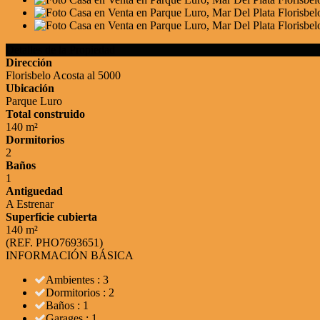
Detalles de la Propiedad
Dirección
Florisbelo Acosta al 5000
Ubicación
Parque Luro
Total construido
140 m²
Dormitorios
2
Baños
1
Antiguedad
A Estrenar
Superficie cubierta
140 m²
(REF. PHO7693651)
INFORMACIÓN BÁSICA
Ambientes : 3
Dormitorios : 2
Baños : 1
Garages : 1