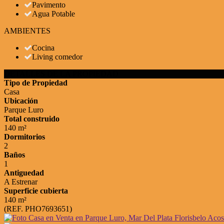
Pavimento
Agua Potable
AMBIENTES
Cocina
Living comedor
DETALLES DE LA PROPIEDAD
Tipo de Propiedad
Casa
Ubicación
Parque Luro
Total construido
140 m²
Dormitorios
2
Baños
1
Antiguedad
A Estrenar
Superficie cubierta
140 m²
(REF. PHO7693651)