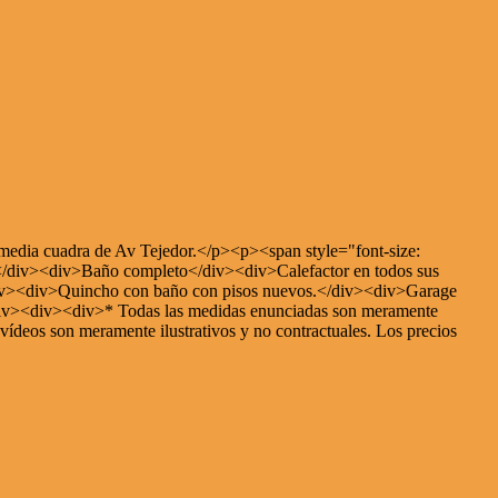
 media cuadra de Av Tejedor.</p><p><span style="font-size:
.</div><div>Baño completo</div><div>Calefactor en todos sus
</div><div>Quincho con baño con pisos nuevos.</div><div>Garage
</div><div><div>* Todas las medidas enunciadas son meramente
 vídeos son meramente ilustrativos y no contractuales. Los precios