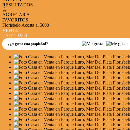
RESULTADOS
AGREGAR A
FAVORITOS
Florisbelo Acosta al 5000
VENTA
USD159.900
,
¿te gusta esta propiedad?