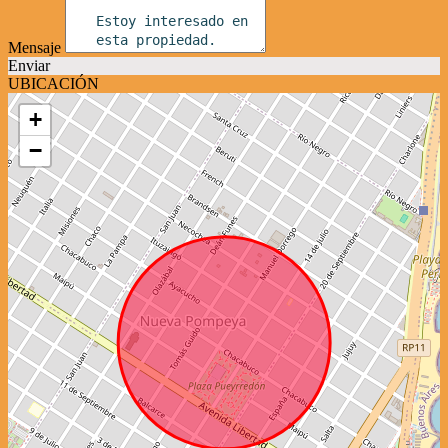
Mensaje
Enviar
UBICACIÓN
+
−