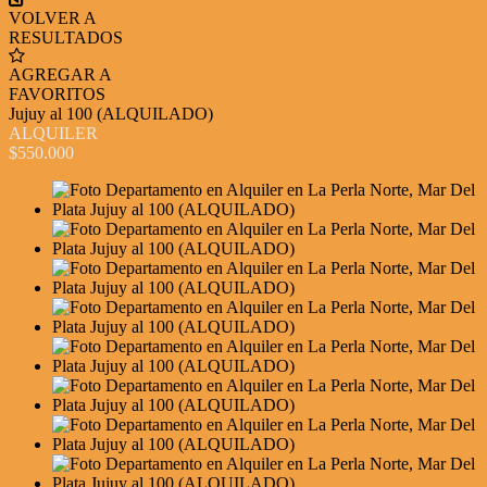
VOLVER A
RESULTADOS
AGREGAR A
FAVORITOS
Jujuy al 100 (ALQUILADO)
ALQUILER
$550.000