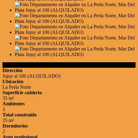
Detalles de la Propiedad
Dirección
Jujuy al 100 (ALQUILADO)
Ubicación
La Perla Norte
Superficie cubierta
35 m²
Ambientes
3
Total construido
35 m²
Dormitorios
2
Apto profesional