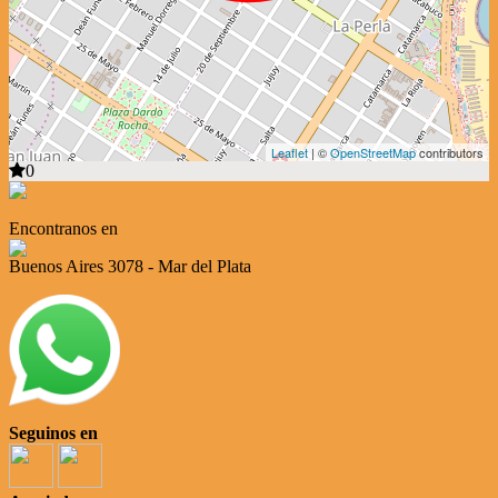
Leaflet
| ©
OpenStreetMap
contributors
0
Encontranos en
Buenos Aires 3078 - Mar del Plata
Seguinos en