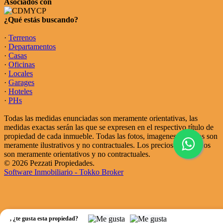
Asociados con
¿Qué estás buscando?
·
Terrenos
·
Departamentos
·
Casas
·
Oficinas
·
Locales
·
Garages
·
Hoteles
·
PHs
Todas las medidas enunciadas son meramente orientativas, las
medidas exactas serán las que se expresen en el respectivo título de
propiedad de cada inmueble. Todas las fotos, imagenes y videos son
meramente ilustrativos y no contractuales. Los precios enunciados
son meramente orientativos y no contractuales.
© 2026 Pezzati Propiedades.
Software Inmobiliario - Tokko Broker
,
¿te gusta esta propiedad?