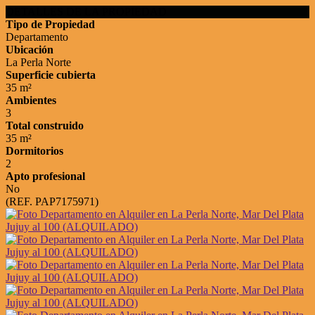
DETALLES DE LA PROPIEDAD
Tipo de Propiedad
Departamento
Ubicación
La Perla Norte
Superficie cubierta
35 m²
Ambientes
3
Total construido
35 m²
Dormitorios
2
Apto profesional
No
(REF. PAP7175971)