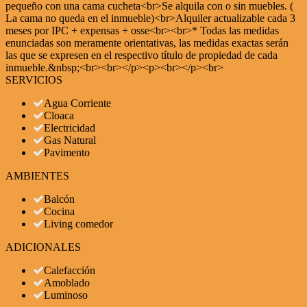
pequeño con una cama cucheta<br>Se alquila con o sin muebles. (
La cama no queda en el inmueble)<br>Alquiler actualizable cada 3
meses por IPC + expensas + osse<br><br>* Todas las medidas
enunciadas son meramente orientativas, las medidas exactas serán
las que se expresen en el respectivo título de propiedad de cada
inmueble.&nbsp;<br><br></p><p><br></p><br>
SERVICIOS
Agua Corriente
Cloaca
Electricidad
Gas Natural
Pavimento
AMBIENTES
Balcón
Cocina
Living comedor
ADICIONALES
Calefacción
Amoblado
Luminoso