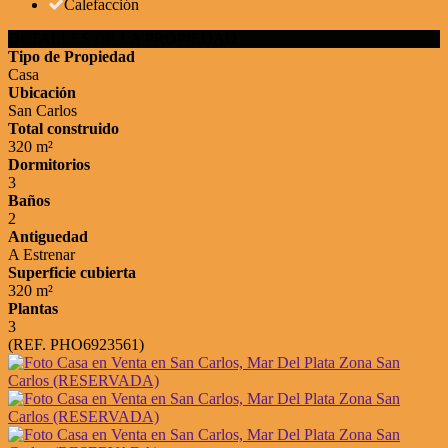
Calefacción
DETALLES DE LA PROPIEDAD
Tipo de Propiedad
Casa
Ubicación
San Carlos
Total construido
320 m²
Dormitorios
3
Baños
2
Antiguedad
A Estrenar
Superficie cubierta
320 m²
Plantas
3
(REF. PHO6923561)