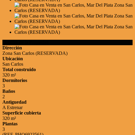
Detalles de la Propiedad
Dirección
Zona San Carlos (RESERVADA)
Ubicación
San Carlos
Total construido
320 m²
Dormitorios
3
Baños
2
Antiguedad
A Estrenar
Superficie cubierta
320 m²
Plantas
3
(REF. PHO6923561)