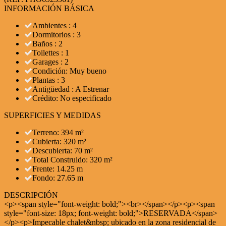
INFORMACIÓN BÁSICA
Ambientes : 4
Dormitorios : 3
Baños : 2
Toilettes : 1
Garages : 2
Condición: Muy bueno
Plantas : 3
Antigüedad : A Estrenar
Crédito: No especificado
SUPERFICIES Y MEDIDAS
Terreno: 394 m²
Cubierta: 320 m²
Descubierta: 70 m²
Total Construido: 320 m²
Frente: 14.25 m
Fondo: 27.65 m
DESCRIPCIÓN
<p><span style="font-weight: bold;"><br></span></p><p><span
style="font-size: 18px; font-weight: bold;">RESERVADA</span>
</p><p>Impecable chalet&nbsp; ubicado en la zona residencial de