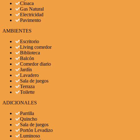
Cloaca
Gas Natural
Electricidad
Pavimento
AMBIENTES
Escritorio
Living comedor
Biblioteca
Balcón
Comedor diario
Jardín
Lavadero
Sala de juegos
Terraza
Toilette
ADICIONALES
Parrilla
Quincho
Sala de juegos
Portón Levadizo
Luminoso