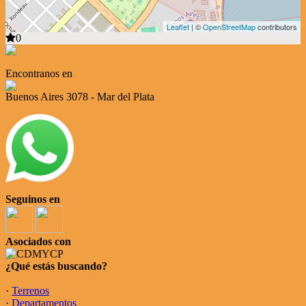
Leaflet
| ©
OpenStreetMap
contributors
0
Encontranos en
Buenos Aires 3078 - Mar del Plata
Seguinos en
Asociados con
¿Qué estás buscando?
·
Terrenos
·
Departamentos