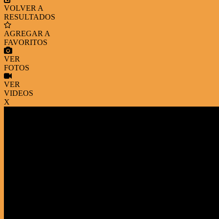
VOLVER A
RESULTADOS
AGREGAR A
FAVORITOS
VER
FOTOS
VER
VIDEOS
X