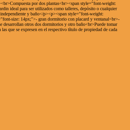
p><br>Compuesta por dos plantas<br><span style="font-weight:
 ideal para ser utilizados como talleres, depòsito o cualquier
ada independiente y baño</p><p><span style="font-weight:
ont-size: 14px;">- gran dormitorio con placard y ventanal<br>-
se desarrollan otros dos dormitorios y otro baño<br>Puede tomar
as que se expresen en el respectivo título de propiedad de cada