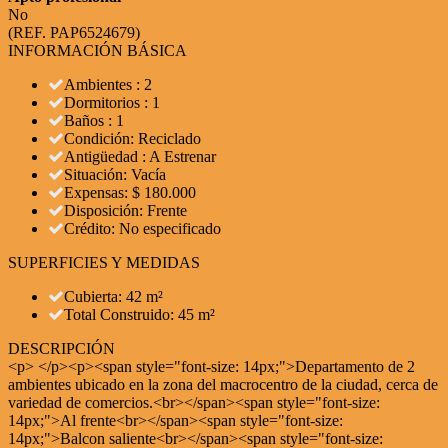
No
(REF. PAP6524679)
INFORMACIÓN BÁSICA
Ambientes : 2
Dormitorios : 1
Baños : 1
Condición: Reciclado
Antigüedad : A Estrenar
Situación: Vacía
Expensas: $ 180.000
Disposición: Frente
Crédito: No especificado
SUPERFICIES Y MEDIDAS
Cubierta: 42 m²
Total Construido: 45 m²
DESCRIPCIÓN
<p> </p><p><span style="font-size: 14px;">Departamento de 2
ambientes ubicado en la zona del macrocentro de la ciudad, cerca de
variedad de comercios.<br></span><span style="font-size:
14px;">Al frente<br></span><span style="font-size:
14px;">Balcon saliente<br></span><span style="font-size: