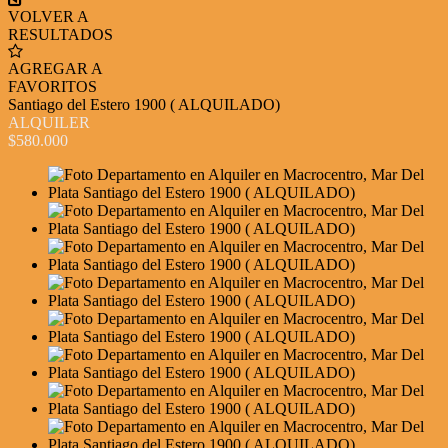
VOLVER A
RESULTADOS
AGREGAR A
FAVORITOS
Santiago del Estero 1900 ( ALQUILADO)
ALQUILER
$580.000