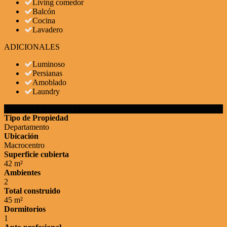
Living comedor
Balcón
Cocina
Lavadero
ADICIONALES
Luminoso
Persianas
Amoblado
Laundry
DETALLES DE LA PROPIEDAD
Tipo de Propiedad
Departamento
Ubicación
Macrocentro
Superficie cubierta
42 m²
Ambientes
2
Total construido
45 m²
Dormitorios
1