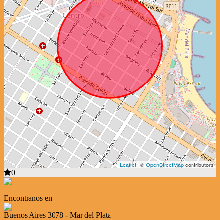
Leaflet
| ©
OpenStreetMap
contributors
0
Encontranos en
Buenos Aires 3078 - Mar del Plata