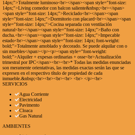
14px;">Totalmente luminoso<br></span><span style="font-size:
14px;">Living comedor con balcon saliente&nbsp;<br></span>
<span style="font-size: 14px;">Reciclado<br></span><span
style="font-size: 14px;">Dormitorio con placard<br></span><span
style="font-size: 14px;">Cocina separada con ventilación
natural<br></span><span style="font-size: 14px;">Baño con
ducha.<br></span><span style="font-size: 14px;">Impecable
estado<br></span><span style="font-size: 14px; font-weight:
bold;">Totalmente amoblado y decorado. Se puede alquilar con o
sin muebles</span></p><p><span style="font-weight:
bold;">Alquiler + expesas ordinarias + osse<br>Actualizaciòn
trimestral por IPC</span><br><br>* Todas las medidas enunciadas
son meramente orientativas, las medidas exactas serán las que se
expresen en el respectivo título de propiedad de cada
inmueble.&nbsp;<br><br><br><br> <br> </p><br>
SERVICIOS
Agua Corriente
Electricidad
Pavimento
Cloaca
Gas Natural
AMBIENTES