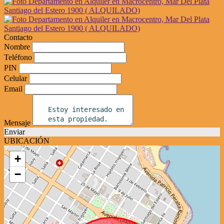
Contacto
Nombre
Teléfono
PIN
Celular
Email
Mensaje
Enviar
UBICACIÓN
+
−