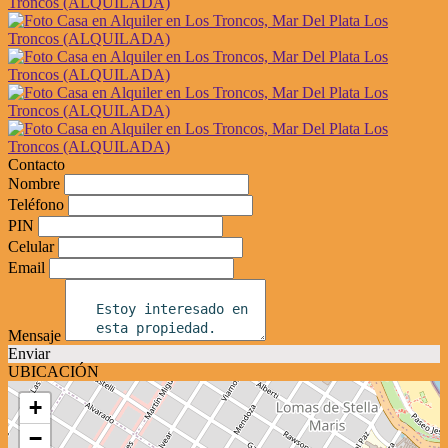
Contacto
Nombre
Teléfono
PIN
Celular
Email
Mensaje
Enviar
UBICACIÓN
+
−