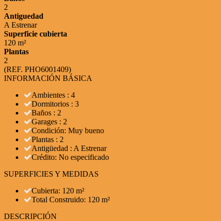
2
Antiguedad
A Estrenar
Superficie cubierta
120 m²
Plantas
2
(REF. PHO6001409)
INFORMACIÓN BÁSICA
Ambientes : 4
Dormitorios : 3
Baños : 2
Garages : 2
Condición: Muy bueno
Plantas : 2
Antigüedad : A Estrenar
Crédito: No especificado
SUPERFICIES Y MEDIDAS
Cubierta: 120 m²
Total Construido: 120 m²
DESCRIPCIÓN