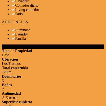
Lavadero
Comedor diario
Living comedor
Patio
ADICIONALES
Luminoso
Laundry
Parrilla
DETALLES DE LA PROPIEDAD
Tipo de Propiedad
Casa
Ubicación
Los Troncos
Total construido
120 m²
Dormitorios
3
Baños
2
Antiguedad
A Estrenar
Superficie cubierta