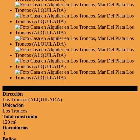
Detalles de la Propiedad
Dirección
Los Troncos (ALQUILADA)
Ubicación
Los Troncos
Total construido
120 m²
Dormitorios
3
Baños