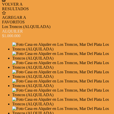
VOLVER A
RESULTADOS
AGREGAR A
FAVORITOS
Los Troncos (ALQUILADA)
ALQUILER
$1.000.000