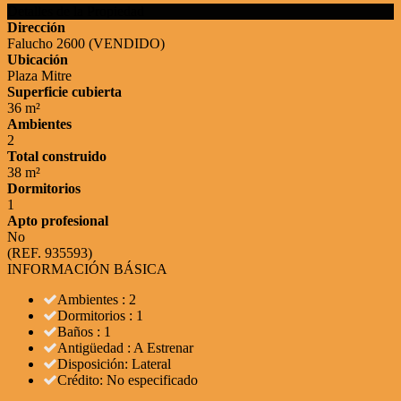
Detalles de la Propiedad
Dirección
Falucho 2600 (VENDIDO)
Ubicación
Plaza Mitre
Superficie cubierta
36 m²
Ambientes
2
Total construido
38 m²
Dormitorios
1
Apto profesional
No
(REF. 935593)
INFORMACIÓN BÁSICA
Ambientes : 2
Dormitorios : 1
Baños : 1
Antigüedad : A Estrenar
Disposición: Lateral
Crédito: No especificado