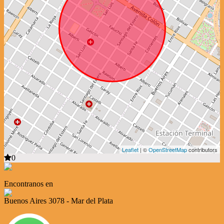
Leaflet
| ©
OpenStreetMap
contributors
0
Encontranos en
Buenos Aires 3078 - Mar del Plata