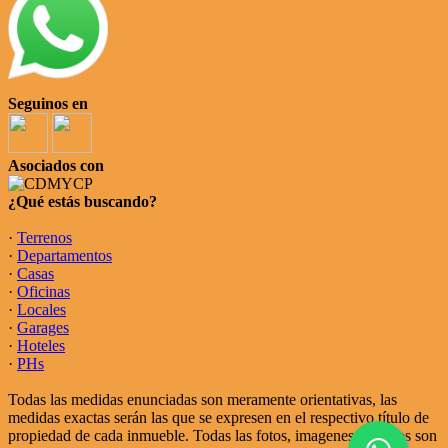
Seguinos en
Asociados con
¿Qué estás buscando?
·
Terrenos
·
Departamentos
·
Casas
·
Oficinas
·
Locales
·
Garages
·
Hoteles
·
PHs
Todas las medidas enunciadas son meramente orientativas, las
medidas exactas serán las que se expresen en el respectivo título de
propiedad de cada inmueble. Todas las fotos, imagenes y videos son