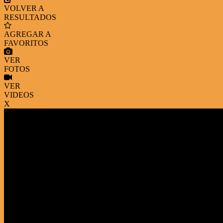
VOLVER A
RESULTADOS
AGREGAR A
FAVORITOS
VER
FOTOS
VER
VIDEOS
X