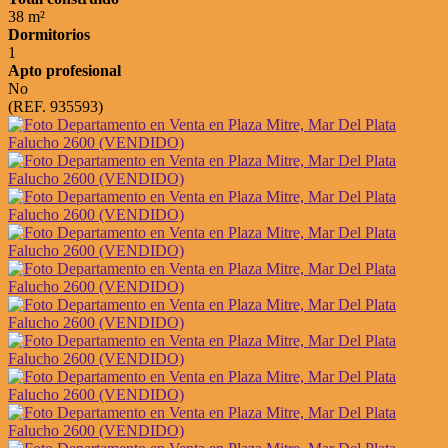
38 m²
Dormitorios
1
Apto profesional
No
(REF. 935593)