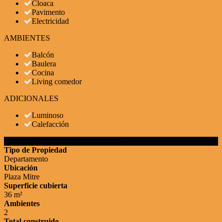
Cloaca
Pavimento
Electricidad
AMBIENTES
Balcón
Baulera
Cocina
Living comedor
ADICIONALES
Luminoso
Calefacción
DETALLES DE LA PROPIEDAD
Tipo de Propiedad
Departamento
Ubicación
Plaza Mitre
Superficie cubierta
36 m²
Ambientes
2
Total construido