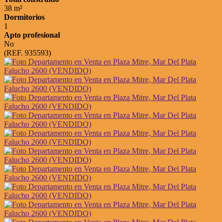
38 m²
Dormitorios
1
Apto profesional
No
(REF. 935593)