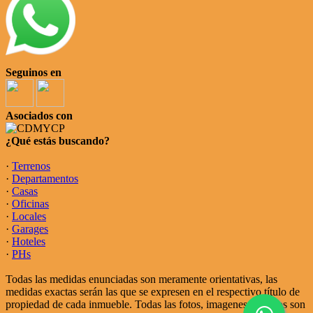
Seguinos en
Asociados con
¿Qué estás buscando?
·
Terrenos
·
Departamentos
·
Casas
·
Oficinas
·
Locales
·
Garages
·
Hoteles
·
PHs
Todas las medidas enunciadas son meramente orientativas, las
medidas exactas serán las que se expresen en el respectivo título de
propiedad de cada inmueble. Todas las fotos, imagenes y videos son