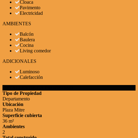
Cloaca
Pavimento
Electricidad
AMBIENTES
Balcón
Baulera
Cocina
Living comedor
ADICIONALES
Luminoso
Calefacción
DETALLES DE LA PROPIEDAD
Tipo de Propiedad
Departamento
Ubicación
Plaza Mitre
Superficie cubierta
36 m²
Ambientes
2
Total construido