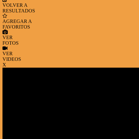
VOLVER A
RESULTADOS
AGREGAR A
FAVORITOS
VER
FOTOS
VER
VIDEOS
X