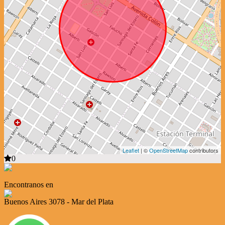
Leaflet
| ©
OpenStreetMap
contributors
0
Encontranos en
Buenos Aires 3078 - Mar del Plata