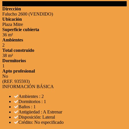
Detalles de la Propiedad
Dirección
Falucho 2600 (VENDIDO)
Ubicación
Plaza Mitre
Superficie cubierta
36 m²
Ambientes
2
Total construido
38 m²
Dormitorios
1
Apto profesional
No
(REF. 935593)
INFORMACIÓN BÁSICA
Ambientes : 2
Dormitorios : 1
Baños : 1
Antigüedad : A Estrenar
Disposición: Lateral
Crédito: No especificado